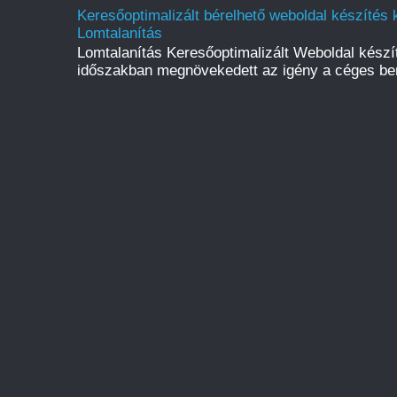
Keresőoptimalizált bérelhető weboldal készítés k
Lomtalanítás
Lomtalanítás Keresőoptimalizált Weboldal kész
időszakban megnövekedett az igény a céges be