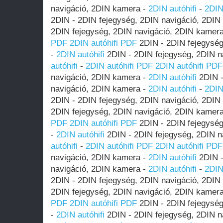
navigáció, 2DIN kamera -
2DIN autóhifi
-
2DIN
2DIN - 2DIN fejegység, 2DIN navigáció, 2DIN
2DIN fejegység, 2DIN navigáció, 2DIN kamer
PDF
2DIN autóhifi PDF
2DIN - 2DIN fejegység
-
2DIN autóhifi
2DIN - 2DIN fejegység, 2DIN n
autóhifi
-
2DIN autóhifi PDF
2DIN autóhifi PDF
navigáció, 2DIN kamera -
2DIN autóhifi
2DIN -
navigáció, 2DIN kamera -
2DIN autóhifi
-
2DIN
2DIN - 2DIN fejegység, 2DIN navigáció, 2DIN
2DIN fejegység, 2DIN navigáció, 2DIN kamer
PDF
2DIN autóhifi PDF
2DIN - 2DIN fejegység
-
2DIN autóhifi
2DIN - 2DIN fejegység, 2DIN n
autóhifi
-
2DIN autóhifi PDF
2DIN autóhifi PDF
navigáció, 2DIN kamera -
2DIN autóhifi
2DIN -
navigáció, 2DIN kamera -
2DIN autóhifi
-
2DIN
2DIN - 2DIN fejegység, 2DIN navigáció, 2DIN
2DIN fejegység, 2DIN navigáció, 2DIN kamer
PDF
2DIN autóhifi PDF
2DIN - 2DIN fejegység
-
2DIN autóhifi
2DIN - 2DIN fejegység, 2DIN n