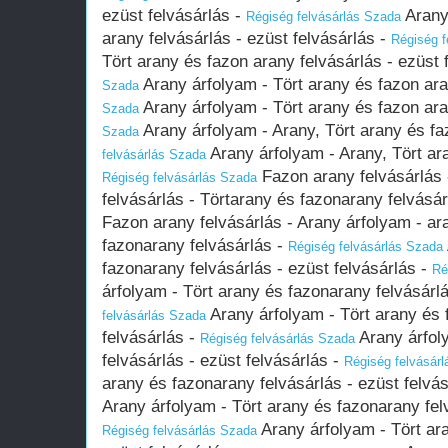
ezüst felvásárlás -
Arany 
Régiség felvásárlás Szada
arany felvásárlás - ezüst felvásárlás -
Régiség f
Tört arany és fazon arany felvásárlás - ezüst 
Arany árfolyam - Tört arany és fazon ara
Szada
Arany árfolyam - Tört arany és fazon ara
Szada
Arany árfolyam - Arany, Tört arany és fa
Szada
Arany árfolyam - Arany, Tört ar
felvásárlás Szada
Fazon arany felvásárlás 
Régiség felvásárlás Szada
felvásárlás - Törtarany és fazonarany felvásá
Fazon arany felvásárlás - Arany árfolyam - ar
fazonarany felvásárlás -
Régiség felvásárlás Szada
fazonarany felvásárlás - ezüst felvásárlás -
Ré
árfolyam - Tört arany és fazonarany felvásárlá
Arany árfolyam - Tört arany és 
felvásárlás Szada
felvásárlás -
Arany árfol
Régiség felvásárlás Szada
felvásárlás - ezüst felvásárlás -
Régiség felvásár
arany és fazonarany felvásárlás - ezüst felvá
Arany árfolyam - Tört arany és fazonarany felv
Arany árfolyam - Tört ara
Régiség felvásárlás Szada