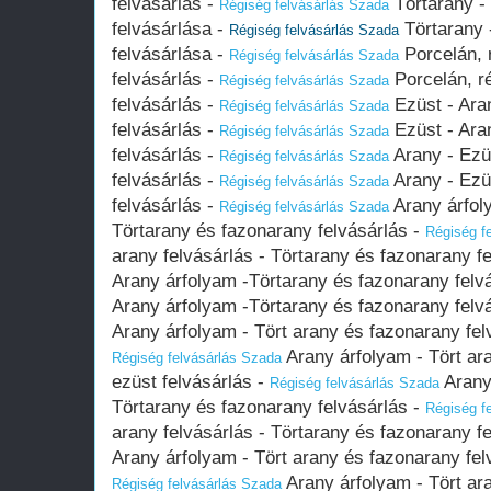
felvásárlás -
Törtarany -
Régiség felvásárlás Szada
felvásárlása -
Törtarany 
Régiség felvásárlás Szada
felvásárlása -
Porcelán, 
Régiség felvásárlás Szada
felvásárlás -
Porcelán, ré
Régiség felvásárlás Szada
felvásárlás -
Ezüst - Ara
Régiség felvásárlás Szada
felvásárlás -
Ezüst - Ara
Régiség felvásárlás Szada
felvásárlás -
Arany - Ezü
Régiség felvásárlás Szada
felvásárlás -
Arany - Ezü
Régiség felvásárlás Szada
felvásárlás -
Arany árfoly
Régiség felvásárlás Szada
Törtarany és fazonarany felvásárlás -
Régiség f
arany felvásárlás - Törtarany és fazonarany f
Arany árfolyam -Törtarany és fazonarany felv
Arany árfolyam -Törtarany és fazonarany felv
Arany árfolyam - Tört arany és fazonarany felv
Arany árfolyam - Tört ara
Régiség felvásárlás Szada
ezüst felvásárlás -
Arany 
Régiség felvásárlás Szada
Törtarany és fazonarany felvásárlás -
Régiség f
arany felvásárlás - Törtarany és fazonarany f
Arany árfolyam - Tört arany és fazonarany felv
Arany árfolyam - Tört ara
Régiség felvásárlás Szada