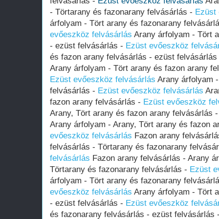
felvásárlás -
Ezüst evőeszköz felvásárlás
Aran
- Törtarany és fazonarany felvásárlás -
Ezüst 
árfolyam - Tört arany és fazonarany felvásárlá
evőeszköz felvásárlás
Arany árfolyam - Tört a
- ezüst felvásárlás -
Ezüst evőeszköz felvásá
és fazon arany felvásárlás - ezüst felvásárlás
Arany árfolyam - Tört arany és fazon arany fel
Ezüst evőeszköz felvásárlás
Arany árfolyam -
felvásárlás -
Ezüst evőeszköz felvásárlás
Aran
fazon arany felvásárlás -
Ezüst evőeszköz fel
Arany, Tört arany és fazon arany felvásárlás 
Arany árfolyam - Arany, Tört arany és fazon a
evőeszköz felvásárlás
Fazon arany felvásárlá
felvásárlás - Törtarany és fazonarany felvásá
felvásárlás
Fazon arany felvásárlás - Arany ár
Törtarany és fazonarany felvásárlás -
Ezüst e
árfolyam - Tört arany és fazonarany felvásárlá
evőeszköz felvásárlás
Arany árfolyam - Tört a
- ezüst felvásárlás -
Ezüst evőeszköz felvásá
és fazonarany felvásárlás - ezüst felvásárlás 