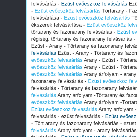
felvásárlás -
Ezüst evőeszköz felvásárlás
Ezüs
-
Ezüst evőeszköz felvásárlás
Törtarany - Fa
felvásárlása -
Ezüst evőeszköz felvásárlás
Tö
ékszerek felvásárlása -
Ezüst evőeszköz felv
törtarany és fazonarany felvásárlás -
Ezüst ev
régiség, törtarany és fazonarany felvásárlás -
Ezüst - Arany - Törtarany és fazonarany felvá
felvásárlás
Ezüst - Arany - Törtarany és fazon
evőeszköz felvásárlás
Arany - Ezüst - Törtara
evőeszköz felvásárlás
Arany - Ezüst - Törtara
evőeszköz felvásárlás
Arany árfolyam - arany 
fazonarany felvásárlás -
Ezüst evőeszköz felv
felvásárlás - Törtarany és fazonarany felvásá
felvásárlás
Arany árfolyam -Törtarany és fazo
evőeszköz felvásárlás
Arany árfolyam -Törtara
Ezüst evőeszköz felvásárlás
Arany árfolyam -
felvásárlás - ezüst felvásárlás -
Ezüst evőeszk
- Tört arany és fazonarany felvásárlás - ezüst
felvásárlás
Arany árfolyam - arany felvásárlás