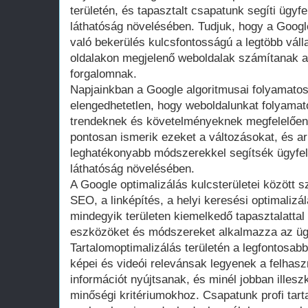
területén, és tapasztalt csapatunk segíti ügyf
láthatóság növelésében. Tudjuk, hogy a Google 
való bekerülés kulcsfontosságú a legtöbb vál
oldalakon megjelenő weboldalak számítanak a
forgalomnak.
Napjainkban a Google algoritmusai folyamatos
elengedhetetlen, hogy weboldalunkat folyamato
trendeknek és követelményeknek megfelelőe
pontosan ismerik ezeket a változásokat, és ar
leghatékonyabb módszerekkel segítsék ügyfel
láthatóság növelésében.
A Google optimalizálás kulcsterületei között s
SEO, a linképítés, a helyi keresési optimalizá
mindegyik területen kiemelkedő tapasztalattal
eszközöket és módszereket alkalmazza az ügy
Tartalomoptimalizálás területén a legfontosab
képei és videói relevánsak legyenek a felhasz
információt nyújtsanak, és minél jobban illesz
minőségi kritériumokhoz. Csapatunk profi tart