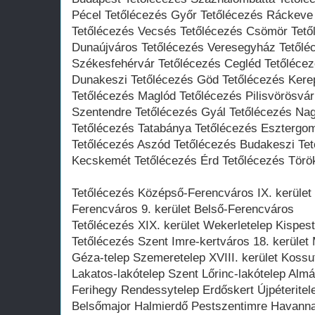
Pécel Tetőlécezés Győr Tetőlécezés Ráckeve
Tetőlécezés Vecsés Tetőlécezés Csömör Tető
Dunaújváros Tetőlécezés Veresegyház Tetőlé
Székesfehérvár Tetőlécezés Cegléd Tetőléce
Dunakeszi Tetőlécezés Göd Tetőlécezés Kere
Tetőlécezés Maglód Tetőlécezés Pilisvörösvár
Szentendre Tetőlécezés Gyál Tetőlécezés Na
Tetőlécezés Tatabánya Tetőlécezés Esztergom
Tetőlécezés Aszód Tetőlécezés Budakeszi Te
Kecskemét Tetőlécezés Érd Tetőlécezés Török
Tetőlécezés Középső-Ferencváros IX. kerület J
Ferencváros 9. kerület Belső-Ferencváros
Tetőlécezés XIX. kerület Wekerletelep Kispest
Tetőlécezés Szent Imre-kertváros 18. kerület
Géza-telep Szemeretelep XVIII. kerület Kossu
Lakatos-lakótelep Szent Lőrinc-lakótelep Alm
Ferihegy Rendessytelep Erdőskert Újpéteritele
Belsőmajor Halmierdő Pestszentimre Havanna