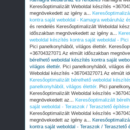
Keresőoptimalizált Weboldal készítés +36704
megnövekedett az igény a...
Keresőoptimalizál
kontra saját weboldal - Kamagra webáruház é
és rendelés Keresőoptimalizált Weboldal kés
időszakban megnövekedett az igény a...
Keres
weboldal készítés kontra saját weboldal - Pici 
Pici panelkonyhából, világos élettér. Keresőop
+36704327071 Az elmúlt időszakban megnövek
bérelhető weboldal készítés kontra saját webol
világos élettér.
Pici panelkonyhából, világos él
Weboldal készítés +36704327071 Az elmúlt i
Keresőoptimalizált bérelhető weboldal készítés
panelkonyhából, világos élettér.
Pici panelkonyh
Keresőoptimalizált Weboldal készítés +36704
megnövekedett az...
Keresőoptimalizált bérel
saját weboldal - Teraszok / Terasztető építése
Keresőoptimalizált Weboldal készítés +36704
megnövekedett az igény a...
Keresőoptimalizál
kontra saját weboldal - Teraszok / Terasztető 