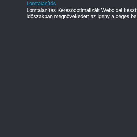
Lomtalanítás
Lomtalanítás Keresőoptimalizált Weboldal kész
időszakban megnövekedett az igény a céges be