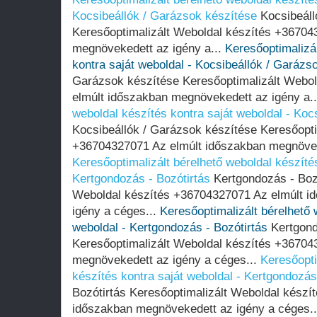
Kocsibeállók / Garázsok készítése
Kocsibeáll
Keresőoptimalizált Weboldal készítés +36704
megnövekedett az igény a...
Keresőoptimalizál
kontra saját weboldal - Kocsibeállók / Garázs
Garázsok készítése Keresőoptimalizált Webo
elmúlt időszakban megnövekedett az igény a.
weboldal készítés kontra saját weboldal - Koc
Kocsibeállók / Garázsok készítése Keresőopti
+36704327071 Az elmúlt időszakban megnöveke
Keresőoptimalizált bérelhető weboldal készítés
Kertgondozás - Bozótirtás
Kertgondozás - Bozó
Weboldal készítés +36704327071 Az elmúlt i
igény a céges...
Keresőoptimalizált bérelhető 
weboldal - Kertgondozás - Bozótirtás
Kertgond
Keresőoptimalizált Weboldal készítés +36704
megnövekedett az igény a céges...
Keresőopti
készítés kontra saját weboldal - Kertgondozás
Bozótirtás Keresőoptimalizált Weboldal készí
időszakban megnövekedett az igény a céges.