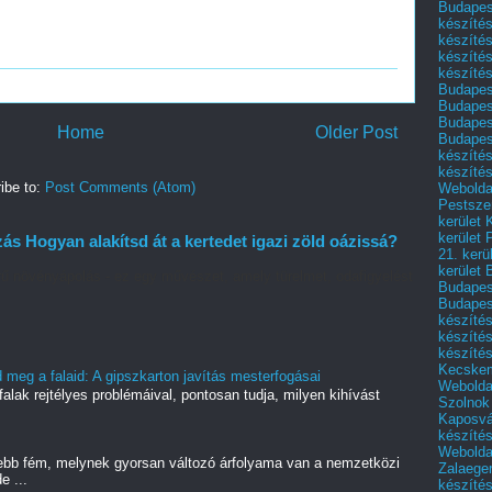
Budapest
készítés
készítés
készíté
készítés
Budapes
Budapest
Budapest
Home
Older Post
Budapest
készítés
készítés
ibe to:
Post Comments (Atom)
Weboldal
Pestszen
kerület 
kerület 
 Hogyan alakítsd át a kertedet igazi zöld oázissá?
21. kerü
kerület 
ű növényápolás - ez egy művészet, amely türelmet, odafigyelést
Budapest
Budapes
készíté
készíté
készíté
Kecske
meg a falaid: A gipszkarton javítás mesterfogásai
Webolda
alak rejtélyes problémáival, pontosan tudja, milyen kihívást
Szolnok
Kaposvá
készíté
Webolda
ebb fém, melynek gyorsan változó árfolyama van a nemzetközi
Zalaege
e ...
készíté