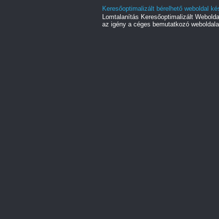
Keresőoptimalizált bérelhető weboldal ké
Lomtalanítás Keresőoptimalizált Webold
az igény a céges bemutatkozó weboldala