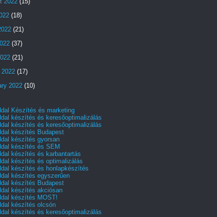
t 2022
(15)
2022
(18)
2022
(21)
022
(37)
2022
(21)
 2022
(17)
ary 2022
(10)
dal Készítés és marketing
dal készítés és keresőoptimalizálás
dal készítés és keresőoptimalizálás
dal készítés Budapest
dal készítés gyorsan
dal készítés és SEM
dal készítés és karbantartás
dal készítés és optimalizálás
dal készítés és honlapkészítés
dal készítés egyszerűen
dal készítés Budapest
dal készítés akciósan
dal készítés MOST!
dal készítés olcsón
dal készítés és keresőoptimalizálás