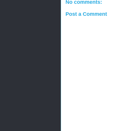
No comments:
Post a Comment