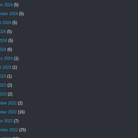
er 2024
(5)
mber 2024
(5)
t 2024
(5)
2024
(5)
2024
(5)
024
(6)
ry 2024
(1)
t 2023
(1)
2023
(1)
023
(2)
2023
(2)
ber 2022
(2)
ber 2022
(16)
er 2022
(7)
mber 2022
(25)