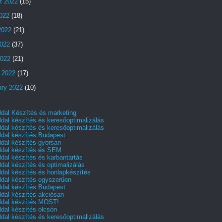
t 2022
(15)
2022
(18)
2022
(21)
022
(37)
2022
(21)
 2022
(17)
ary 2022
(10)
dal Készítés és marketing
dal készítés és keresőoptimalizálás
dal készítés és keresőoptimalizálás
dal készítés Budapest
dal készítés gyorsan
dal készítés és SEM
dal készítés és karbantartás
dal készítés és optimalizálás
dal készítés és honlapkészítés
dal készítés egyszerűen
dal készítés Budapest
dal készítés akciósan
dal készítés MOST!
dal készítés olcsón
dal készítés és keresőoptimalizálás