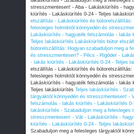
lakáskiürítés - Szabaduljon meg a felesleges
stresszmentesen! - Aba - Lakáskiürítés - hagy
kiürítés - Lakáskiürítés 0-24 - Teljes lakáskiü
elszállítás - Lakáskiürítés és bútorelszállítá
felesleges holmiktól könnyedén és stresszmen
Lakáskiürítés - hagyaték felszámolás - lakás k
Teljes lakáskiürítés
Lakáskiürítés bútor elszál
bútorelszállítás: Hogyan szabaduljon meg a f
és stresszmentesen? - Pécs - Rigóder - Lakás
- lakás kiürítés - Lakáskiürítés 0-24 - Teljes l
elszállítás - Lakáskiürítés és bútorelszállítá
felesleges holmiktól könnyedén és stresszmen
Lakáskiürítés - hagyaték felszámolás - lakás k
Teljes lakáskiürítés
Teljes lakáskiürítés - Sza
tárgyaktól könnyedén és stresszmentesen! - V
felszámolás - lakás kiürítés - Lakáskiürítés 0-
lakáskiürítés - Szabaduljon meg a felesleges
stresszmentesen! - Vát - Lakáskiürítés - hagy
kiürítés - Lakáskiürítés 0-24 - Teljes lakáskiür
Szabaduljon meg a felesleges tárgyaktól kön