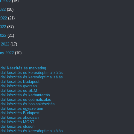
t 2022
(15)
2022
(18)
2022
(21)
022
(37)
2022
(21)
 2022
(17)
ary 2022
(10)
dal Készítés és marketing
dal készítés és keresőoptimalizálás
dal készítés és keresőoptimalizálás
dal készítés Budapest
dal készítés gyorsan
dal készítés és SEM
dal készítés és karbantartás
dal készítés és optimalizálás
dal készítés és honlapkészítés
dal készítés egyszerűen
dal készítés Budapest
dal készítés akciósan
dal készítés MOST!
dal készítés olcsón
dal készítés és keresőoptimalizálás