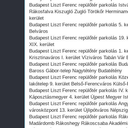
Budapest Liszt Ferenc repülőtér parkolás Ist
Rákosfalva Kiszugló Zugló Törökőr Herminame
kerület
Budapest Liszt Ferenc repülőtér parkolás 5. ke
Belváros
Budapest Liszt Ferenc repülőtér parkolás 19. 
XIX. kerület
Budapest Liszt Ferenc repülőtér parkolás 1. k
Krisztinaváros I. kerület Víziváros Tabán Vár
Budapest Liszt Ferenc repülőtér parkolás Budaf
Baross Gábor-telep Nagytétény Budatétény
Budapest Liszt Ferenc repülőtér parkolás Köz
lakótelep 9. kerület Belső-Ferencváros Külső-
Budapest Liszt Ferenc repülőtér parkolás IV. 
Káposztásmegyer 4. kerület Újpest Megyer Is
Budapest Liszt Ferenc repülőtér parkolás Angy
városközpont 13. kerület Újlipótváros Népszig
Budapest Liszt Ferenc repülőtér parkolás Rák
Madárdomb Rákoshegy Rákoscsaba Akadémiaú