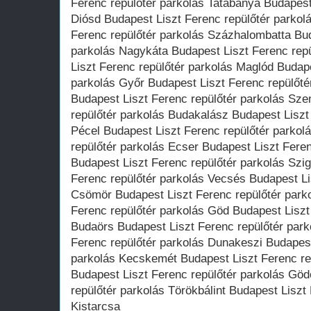
Ferenc repülőtér parkolás Tatabánya Budapest
Diósd Budapest Liszt Ferenc repülőtér parkolá
Ferenc repülőtér parkolás Százhalombatta Bud
parkolás Nagykáta Budapest Liszt Ferenc rep
Liszt Ferenc repülőtér parkolás Maglód Budape
parkolás Győr Budapest Liszt Ferenc repülőté
Budapest Liszt Ferenc repülőtér parkolás Sze
repülőtér parkolás Budakalász Budapest Liszt
Pécel Budapest Liszt Ferenc repülőtér parkol
repülőtér parkolás Ecser Budapest Liszt Fere
Budapest Liszt Ferenc repülőtér parkolás Szi
Ferenc repülőtér parkolás Vecsés Budapest Li
Csömör Budapest Liszt Ferenc repülőtér park
Ferenc repülőtér parkolás Göd Budapest Liszt
Budaörs Budapest Liszt Ferenc repülőtér park
Ferenc repülőtér parkolás Dunakeszi Budapest
parkolás Kecskemét Budapest Liszt Ferenc re
Budapest Liszt Ferenc repülőtér parkolás Göd
repülőtér parkolás Törökbálint Budapest Liszt
Kistarcsa