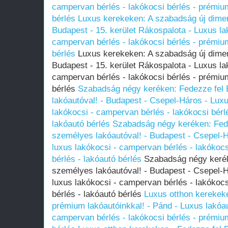
campervan bérlés - lakókocsi bérlés - prémium
bérlés
Luxus kerekeken: A szabadság új dimen
Budapest - 15. kerület Rákospalota - Luxus lak
campervan bérlés - lakókocsi bérlés - prémium
bérlés
Luxus kerekeken: A szabadság új dimen
Budapest - 15. kerület Rákospalota - Luxus lak
campervan bérlés - lakókocsi bérlés - prémium
bérlés
Szabadság négy keréken: Fedezze fel 
lakóautóval! - Budapest - Csepel-Háros - Luxu
lakókocsi - campervan bérlés - lakókocsi bérl
lakóautó bérlés
Szabadság négy keréken: Fede
személyes lakóautóval! - Budapest - Csepel-H
luxus lakókocsi - campervan bérlés - lakókocs
bérlés - lakóautó bérlés
Szabadság négy kerék
személyes lakóautóval! - Budapest - Csepel-H
luxus lakókocsi - campervan bérlés - lakókocs
bérlés - lakóautó bérlés
Luxus otthon kerekeke
prémium lakóautóinkkal! - Pánd - Luxus lakóau
campervan bérlés - lakókocsi bérlés - prémium