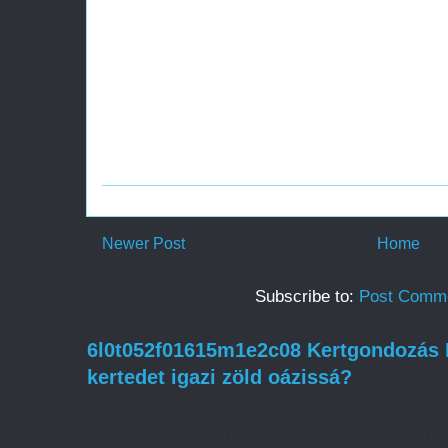
Newer Post
Home
Subscribe to:
Post Comme
6l0t052f01615m1e2c08 Kertgondozás H
kertedet igazi zöld oázissá?
A kertgondozás sokkal több mint egyszerű növé
amely türelmet, odafigyelést és megfelelő tudást