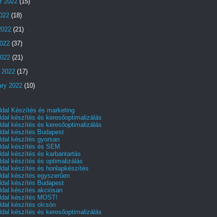
t 2022
(15)
2022
(18)
2022
(21)
022
(37)
2022
(21)
 2022
(17)
ary 2022
(10)
dal Készítés és marketing
dal készítés és keresőoptimalizálás
dal készítés és keresőoptimalizálás
dal készítés Budapest
dal készítés gyorsan
dal készítés és SEM
dal készítés és karbantartás
dal készítés és optimalizálás
dal készítés és honlapkészítés
dal készítés egyszerűen
dal készítés Budapest
dal készítés akciósan
dal készítés MOST!
dal készítés olcsón
dal készítés és keresőoptimalizálás