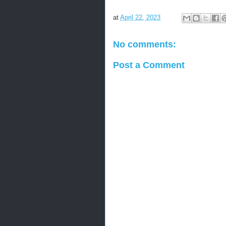
at
April 22, 2023
No comments:
Post a Comment