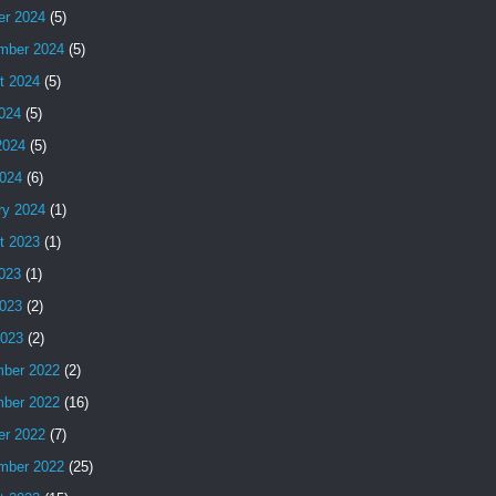
er 2024
(5)
mber 2024
(5)
t 2024
(5)
2024
(5)
2024
(5)
024
(6)
ry 2024
(1)
t 2023
(1)
2023
(1)
023
(2)
2023
(2)
ber 2022
(2)
ber 2022
(16)
er 2022
(7)
mber 2022
(25)