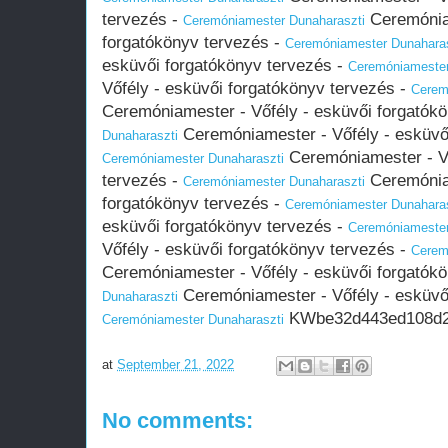
tervezés -
Ceremóniam
Ceremóniamester Dunaharaszti
forgatókönyv tervezés -
Ceremóniamester Dunaharas
esküvői forgatókönyv tervezés -
Ceremóniamester
Vőfély - esküvői forgatókönyv tervezés -
Cerem
Ceremóniamester - Vőfély - esküvői forgatók
Ceremóniamester - Vőfély - esküvői
Dunaharaszti
Ceremóniamester - Vő
Ceremóniamester Dunaharaszti
tervezés -
Ceremóniam
Ceremóniamester Dunaharaszti
forgatókönyv tervezés -
Ceremóniamester Dunaharas
esküvői forgatókönyv tervezés -
Ceremóniamester
Vőfély - esküvői forgatókönyv tervezés -
Cerem
Ceremóniamester - Vőfély - esküvői forgatók
Ceremóniamester - Vőfély - esküvői
Dunaharaszti
KWbe32d443ed108d2
Ceremóniamester Dunaharaszti
at
September 21, 2022
No comments: