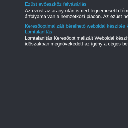
Ezüst evőeszköz felvásárlás
Az ezüst az arany után ismert legnemesebb fém
árfolyama van a nemzetközi piacon. Az ezüst ne
Keresőoptimalizált bérelhető weboldal készítés k
Lomtalanítás
Lomtalanítás Keresőoptimalizált Weboldal kész
időszakban megnövekedett az igény a céges be