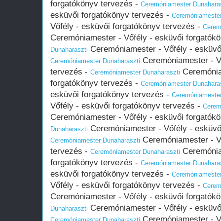
forgatókönyv tervezés -
Ceremóniamester Dunaharas
esküvői forgatókönyv tervezés -
Ceremóniamester
Vőfély - esküvői forgatókönyv tervezés -
Cerem
Ceremóniamester - Vőfély - esküvői forgatók
Ceremóniamester - Vőfély - esküvői
Dunaharaszti
Ceremóniamester - Vő
Ceremóniamester Dunaharaszti
tervezés -
Ceremóniam
Ceremóniamester Dunaharaszti
forgatókönyv tervezés -
Ceremóniamester Dunaharas
esküvői forgatókönyv tervezés -
Ceremóniamester
Vőfély - esküvői forgatókönyv tervezés -
Cerem
Ceremóniamester - Vőfély - esküvői forgatók
Ceremóniamester - Vőfély - esküvői
Dunaharaszti
Ceremóniamester - Vő
Ceremóniamester Dunaharaszti
tervezés -
Ceremóniam
Ceremóniamester Dunaharaszti
forgatókönyv tervezés -
Ceremóniamester Dunaharas
esküvői forgatókönyv tervezés -
Ceremóniamester
Vőfély - esküvői forgatókönyv tervezés -
Cerem
Ceremóniamester - Vőfély - esküvői forgatók
Ceremóniamester - Vőfély - esküvői
Dunaharaszti
Ceremóniamester - Vő
Ceremóniamester Dunaharaszti