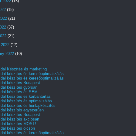
t 2022
(15)
2022
(18)
2022
(21)
022
(37)
2022
(21)
 2022
(17)
ary 2022
(10)
dal Készítés és marketing
dal készítés és keresőoptimalizálás
dal készítés és keresőoptimalizálás
dal készítés Budapest
dal készítés gyorsan
dal készítés és SEM
dal készítés és karbantartás
dal készítés és optimalizálás
dal készítés és honlapkészítés
dal készítés egyszerűen
dal készítés Budapest
dal készítés akciósan
dal készítés MOST!
dal készítés olcsón
dal készítés és keresőoptimalizálás