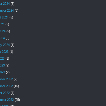
er 2024
(5)
mber 2024
(5)
t 2024
(5)
2024
(5)
2024
(5)
024
(6)
ry 2024
(1)
t 2023
(1)
2023
(1)
023
(2)
2023
(2)
ber 2022
(2)
ber 2022
(16)
er 2022
(7)
mber 2022
(25)