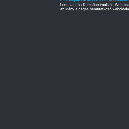
Lomtalanítás Keresőoptimalizált Webold
az igény a céges bemutatkozó weboldala