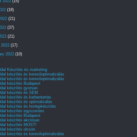
t 2022
(15)
2022
(18)
2022
(21)
022
(37)
2022
(21)
 2022
(17)
ary 2022
(10)
dal Készítés és marketing
dal készítés és keresőoptimalizálás
dal készítés és keresőoptimalizálás
dal készítés Budapest
dal készítés gyorsan
dal készítés és SEM
dal készítés és karbantartás
dal készítés és optimalizálás
dal készítés és honlapkészítés
dal készítés egyszerűen
dal készítés Budapest
dal készítés akciósan
dal készítés MOST!
dal készítés olcsón
dal készítés és keresőoptimalizálás