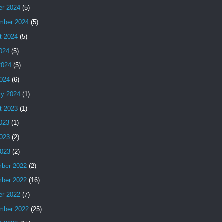
er 2024
(5)
mber 2024
(5)
t 2024
(5)
2024
(5)
2024
(5)
024
(6)
ry 2024
(1)
t 2023
(1)
2023
(1)
023
(2)
2023
(2)
ber 2022
(2)
ber 2022
(16)
er 2022
(7)
mber 2022
(25)