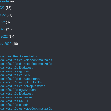
t 2022
(15)
2022
(18)
2022
(21)
022
(37)
2022
(21)
 2022
(17)
ary 2022
(10)
dal Készítés és marketing
dal készítés és keresőoptimalizálás
dal készítés és keresőoptimalizálás
dal készítés Budapest
dal készítés gyorsan
dal készítés és SEM
dal készítés és karbantartás
dal készítés és optimalizálás
dal készítés és honlapkészítés
dal készítés egyszerűen
dal készítés Budapest
dal készítés akciósan
dal készítés MOST!
dal készítés olcsón
dal készítés és keresőoptimalizálás