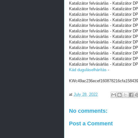
Katalizátor felvásárlás - Katalizátor D
Katalizátor felvásárlás - Katalizátor D
Katalizátor felvásárlás - Katalizátor D
Katalizátor felvásárlás - Katalizátor D
Katalizátor felvásárlás - Katalizátor D
Katalizátor felvásárlás - Katalizátor D
Katalizátor felvásárlás - Katalizátor D
Katalizátor felvásárlás - Katalizátor D
Katalizátor felvásárlás - Katalizátor D
Katalizátor felvásárlás - Katalizátor D
Katalizátor felvásárlás - Katalizátor D
Katalizátor felvásárlás - Katalizátor D
Kád duguláselhárítás
-
KWc49ac236ecef160878216cfa15843
at
July 28, 2022
No comments:
Post a Comment