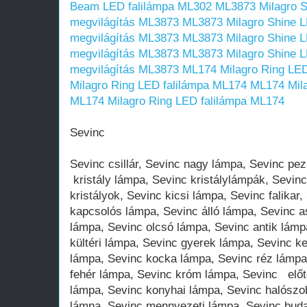
Beam LED falilámpa ML302
ML3873 Milagro Sh
megvilágítás ML3873
ML3873 Milagro Shine LE
megvilágítás ML3873
ML3873 Milagro Shine LE
megvilágítás ML3873
ML3873 Milagro Shine LE
megvilágítás ML3873
ML174 Milagro Ring LED
Milagro Ring LED falilámpa ML174
ML174 Mila
ML174 Milagro Ring LED falilámpa ML174
Sevinc
Sevinc csillár, Sevinc nagy lámpa, Sevinc pe
kristály lámpa, Sevinc kristálylámpák, Sevinc 
kristályok, Sevinc kicsi lámpa, Sevinc falikar
kapcsolós lámpa, Sevinc álló lámpa, Sevinc a
lámpa, Sevinc olcsó lámpa, Sevinc antik lámp
kültéri lámpa, Sevinc gyerek lámpa, Sevinc k
lámpa, Sevinc kocka lámpa, Sevinc réz lámpa
fehér lámpa, Sevinc króm lámpa, Sevinc előt
lámpa, Sevinc konyhai lámpa, Sevinc halószo
lámpa, Sevinc mennyezeti lámpa, Sevinc bud