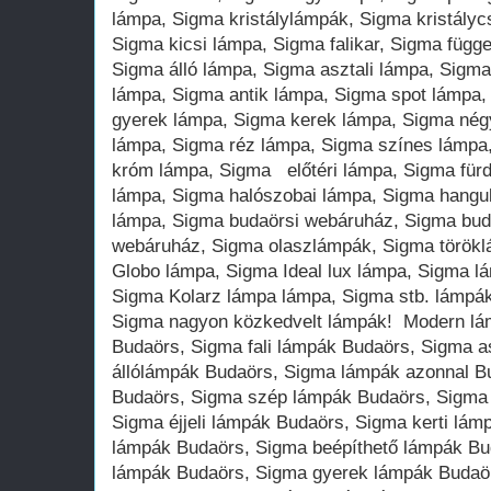
lámpa, Sigma kristálylámpák, Sigma kristálycs
Sigma kicsi lámpa, Sigma falikar, Sigma függ
Sigma álló lámpa, Sigma asztali lámpa, Sigm
lámpa, Sigma antik lámpa, Sigma spot lámpa,
gyerek lámpa, Sigma kerek lámpa, Sigma nég
lámpa, Sigma réz lámpa, Sigma színes lámpa
króm lámpa, Sigma előtéri lámpa, Sigma für
lámpa, Sigma halószobai lámpa, Sigma hangu
lámpa, Sigma budaörsi webáruház, Sigma bu
webáruház, Sigma olaszlámpák, Sigma török
Globo lámpa, Sigma Ideal lux lámpa, Sigma l
Sigma Kolarz lámpa lámpa, Sigma stb. lámpák
Sigma nagyon közkedvelt lámpák! Modern lám
Budaörs, Sigma fali lámpák Budaörs, Sigma a
állólámpák Budaörs, Sigma lámpák azonnal Bu
Budaörs, Sigma szép lámpák Budaörs, Sigma 
Sigma éjjeli lámpák Budaörs, Sigma kerti lá
lámpák Budaörs, Sigma beépíthető lámpák Bu
lámpák Budaörs, Sigma gyerek lámpák Budaör