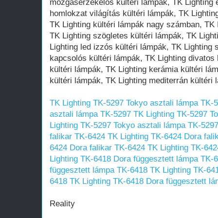
TK Lighting TK-5297 Tokyo asztali lámpa TK-
asztali lámpa TK-5297
TK Lighting TK-5297 T
Lighting TK-5297 Tokyo asztali lámpa TK-529
falikar TK-6424
TK Lighting TK-6424 Dora fali
6424 Dora falikar TK-6424
TK Lighting TK-642
Lighting TK-6418 Dora függesztett lámpa TK-
függesztett lámpa TK-6418
TK Lighting TK-64
6418
TK Lighting TK-6418 Dora függesztett l
Reality