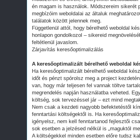
én magam is használok. Módszereim sikerét p
megbízóim weboldalai az általuk meghatározot
találatok között jelennek meg.
Függetlenül attól, hogy bérelhető weboldal kés
honlapon gondolkozol – sikereid megnövelésé
feltétlenül javaslom.
Zárjavítás keresőoptimalizálás
A keresőoptimalizált bérelhető weboldal ké
Ha keresőoptimalizált bérelhető weboldal kész
időt és pénzt spórolsz meg a project kezdeté
van, hogy már teljesen fel vannak töltve tart
megrendelés napján használatba veheted. Egy 
költség, sok tervezéssel jár – ezt mind megtak
Nem csak a kezdeti nagyobb befektetéstől k
fenntartási költségektől is. Ha keresőoptimali
igényelsz, nem kell fenntartanod fejlesztői cs
sok esetben a jelzésed nélkül is „maguktól m
A költségekkel minden esetben előre tudsz kal