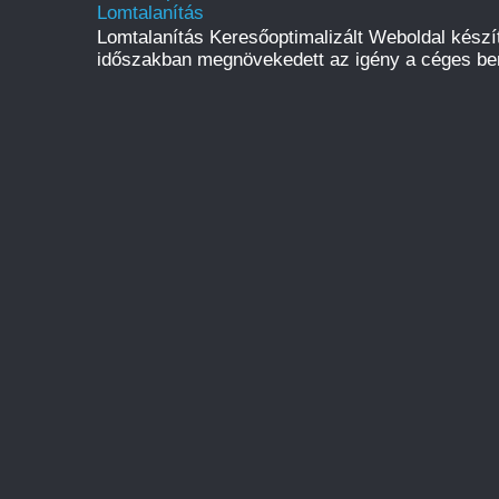
Lomtalanítás
Lomtalanítás Keresőoptimalizált Weboldal kész
időszakban megnövekedett az igény a céges be