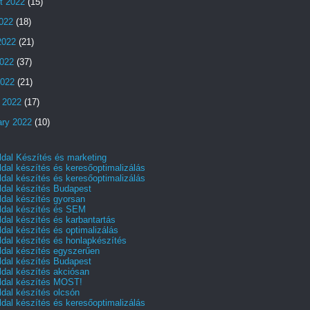
t 2022
(15)
2022
(18)
2022
(21)
022
(37)
2022
(21)
 2022
(17)
ary 2022
(10)
dal Készítés és marketing
dal készítés és keresőoptimalizálás
dal készítés és keresőoptimalizálás
dal készítés Budapest
dal készítés gyorsan
dal készítés és SEM
dal készítés és karbantartás
dal készítés és optimalizálás
dal készítés és honlapkészítés
dal készítés egyszerűen
dal készítés Budapest
dal készítés akciósan
dal készítés MOST!
dal készítés olcsón
dal készítés és keresőoptimalizálás