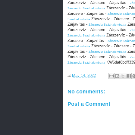
Zárszervíz - Zárcsere - Zárjavítás -
Zár
Zárszervíz - Zár
Zárszervíz Százhalombatta
Zárcsere - Zárjavítás -
Zárszervíz Százhal
Zárszervíz - Zárcsere - Z
Százhalombatta
Zárjavítás -
Zárs
Zárszervíz Százhalombatta
Zárszervíz - Zárcsere - Zárjavítás -
Zár
Zárszervíz - Zár
Zárszervíz Százhalombatta
Zárcsere - Zárjavítás -
Zárszervíz Százhal
Zárszervíz - Zárcsere - Z
Százhalombatta
Zárjavítás -
Zárs
Zárszervíz Százhalombatta
Zárszervíz - Zárcsere - Zárjavítás -
Zár
KW6daf8bdff339
Zárszervíz Százhalombatta
at
May 14, 2022
No comments:
Post a Comment