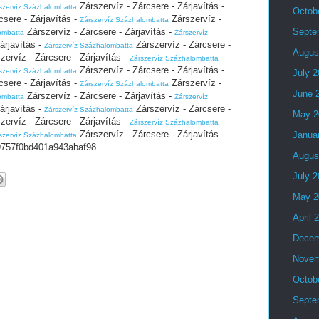
Zárszervíz - Zárcsere - Zárjavítás -
szervíz Százhalombatta
Octob
csere - Zárjavítás -
Zárszervíz -
Zárszervíz Százhalombatta
Zárszervíz - Zárcsere - Zárjavítás -
Septe
ombatta
Zárszervíz
árjavítás -
Zárszervíz - Zárcsere -
Zárszervíz Százhalombatta
Augus
zervíz - Zárcsere - Zárjavítás -
Zárszervíz Százhalombatta
Zárszervíz - Zárcsere - Zárjavítás -
szervíz Százhalombatta
July 
csere - Zárjavítás -
Zárszervíz -
Zárszervíz Százhalombatta
June 
Zárszervíz - Zárcsere - Zárjavítás -
ombatta
Zárszervíz
árjavítás -
Zárszervíz - Zárcsere -
Zárszervíz Százhalombatta
May 2
zervíz - Zárcsere - Zárjavítás -
Zárszervíz Százhalombatta
Zárszervíz - Zárcsere - Zárjavítás -
Janua
szervíz Százhalombatta
757f0bd401a943abaf98
Augus
July 
May 2
April 
Decem
Novem
Octob
Septe