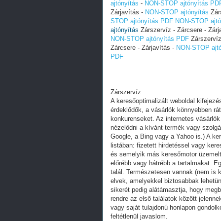
ajtónyítás
-
NON-STOP ajtónyítás PD
Zárjavítás -
NON-STOP ajtónyítás
Zárs
STOP ajtónyítás PDF
NON-STOP ajtó
ajtónyítás
Zárszervíz - Zárcsere - Zárj
NON-STOP ajtónyítás PDF
Zárszervíz 
Zárcsere - Zárjavítás -
NON-STOP ajtó
PDF
Zárszervíz
A keresőoptimalizált weboldal kifejez
érdeklődők, a vásárlók könnyebben ráta
konkurenseket. Az internetes vásárlók
nézelődni a kívánt termék vagy szolgál
Google, a Bing vagy a Yahoo is.) A ker
listában: fizetett hirdetéssel vagy k
és semelyik más keresőmotor üzemeltet
előrébb vagy hátrébb a tartalmakat. Eg
talál. Természetesen vannak (nem is 
elvek, amelyekkel biztosabbak lehet
sikerét pedig alátámasztja, hogy megb
rendre az első találatok között jelenn
vagy saját tulajdonú honlapon gondolk
feltétlenül javaslom.