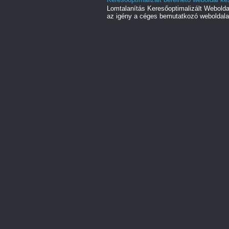
Lomtalanítás Keresőoptimalizált Webold
az igény a céges bemutatkozó weboldala