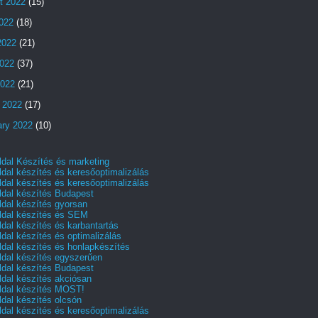
t 2022
(15)
2022
(18)
2022
(21)
022
(37)
2022
(21)
 2022
(17)
ary 2022
(10)
dal Készítés és marketing
dal készítés és keresőoptimalizálás
dal készítés és keresőoptimalizálás
dal készítés Budapest
dal készítés gyorsan
dal készítés és SEM
dal készítés és karbantartás
dal készítés és optimalizálás
dal készítés és honlapkészítés
dal készítés egyszerűen
dal készítés Budapest
dal készítés akciósan
dal készítés MOST!
dal készítés olcsón
dal készítés és keresőoptimalizálás