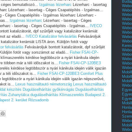
Buda
 céges bemutatkozó...
Izgalmas lézerharc
Lézerharc - lasertag
Webol
harc Lézerharc - lasertag - Céges Csapatépítés - Izgalmas...
Webol
Webol
g - Céges Csapatépítés - Izgalmas lézerharc Lézerharc -
Webol
mas...
Izgalmas lézerharc
Lézerharc - lasertag - Céges
Webol
erharc - lasertag - Céges Csapatépítés - Izgalmas...
IVECO
Webol
ntott katalizátorát, dpf szűrőjét vagy katalizátor kerámiát
Webol
mot az eladó...
IVECO Katalizátor felvásárlás
Felvásároljuk
Webol
Webol
y katalizátor kerámiát LISTA áron. Küldjön fotót vagy
Keres
or felvásárlás
Felvásároljuk bontott katalizátorát, dpf szűrőjét
Webol
 Küldjön fotót vagy sorszámot az eladó...
Fisher FSAI-CP-
Webol
klímaszerelés kérdése legtöbbször a nyári kánikula idején
Webol
 többen már a téli időszakot is...
Fisher FSAI-CP-120BE3
Webol
Webol
relés kérdése legtöbbször a nyári kánikula idején válik igazán
Mobil
a téli időszakot is...
Fisher FSAI-CP-120BE3 Comfort Plus
Mobil
legtöbbször a nyári kánikula idején válik igazán népszerűvé,
Mobil
kot is...
Lexus használtautó németország
Lexus használtautó
Webol
dal készítés
Duguláselhárítás győkérvágás
Duguláselhárítás
Egyed
Egyed
ítás
Zuhanytálca duguláselhárítás
Klímaszerelés Budapest 2.
Egyed
apest 2. kerület Rózsadomb
Mobil
Honla
Honla
Szemé
Webol
Mobil
Webol