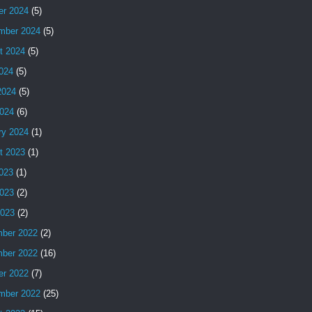
er 2024
(5)
mber 2024
(5)
t 2024
(5)
2024
(5)
2024
(5)
024
(6)
ry 2024
(1)
t 2023
(1)
2023
(1)
023
(2)
2023
(2)
ber 2022
(2)
ber 2022
(16)
er 2022
(7)
mber 2022
(25)