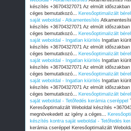
készítés +36704327071 Az elmúlt időszakban
céges bemutatkozó...
Keresőoptimalizált bére
saját weboldal - Atkamentesítés
Atkamentesíté
készítés +36704327071 Az elmúlt időszakban
céges bemutatkozó...
Keresőoptimalizált bére
saját weboldal - Ingatlan kiürités
Ingatlan kiür
készítés +36704327071 Az elmúlt időszakban
céges bemutatkozó...
Keresőoptimalizált bére
saját weboldal - Ingatlan kiürités
Ingatlan kiür
készítés +36704327071 Az elmúlt időszakban
céges bemutatkozó...
Keresőoptimalizált bére
saját weboldal - Ingatlan kiürités
Ingatlan kiür
készítés +36704327071 Az elmúlt időszakban
céges bemutatkozó...
Keresőoptimalizált bére
saját weboldal - Tetőfedés kerámia cseréppel
T
Keresőoptimalizált Weboldal készítés +36704
megnövekedett az igény a céges...
Keresőopti
készítés kontra saját weboldal - Tetőfedés ke
kerámia cseréppel Keresőoptimalizált Webold