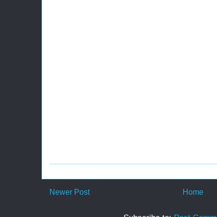
Newer Post
Home